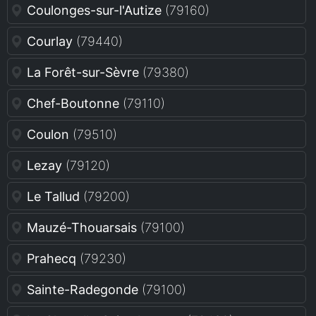
Coulonges-sur-l'Autize
(79160)
Courlay
(79440)
La Forêt-sur-Sèvre
(79380)
Chef-Boutonne
(79110)
Coulon
(79510)
Lezay
(79120)
Le Tallud
(79200)
Mauzé-Thouarsais
(79100)
Prahecq
(79230)
Sainte-Radegonde
(79100)