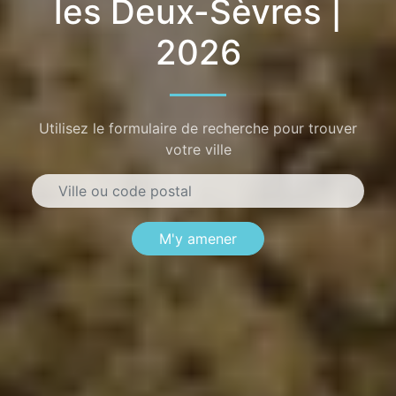
les Deux-Sèvres |
2026
Utilisez le formulaire de recherche pour trouver
votre ville
M'y amener