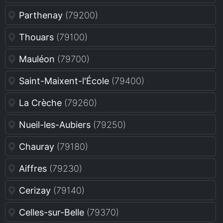
Parthenay
(79200)
Thouars
(79100)
Mauléon
(79700)
Saint-Maixent-l'École
(79400)
La Crèche
(79260)
Nueil-les-Aubiers
(79250)
Chauray
(79180)
Aiffres
(79230)
Cerizay
(79140)
Celles-sur-Belle
(79370)