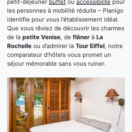
petit-déjeuner
buffet
ou
accessibilité
pour
les personnes à mobilité réduite – Planigo
identifie pour vous l’établissement idéal.
Que vous rêviez de découvrir les charmes
de la
petite Venise
, de
flâner
à
La
Rochelle
ou d’admirer la
Tour Eiffel
, notre
comparateur d’hôtels vous promet un
séjour mémorable sans vous ruiner.